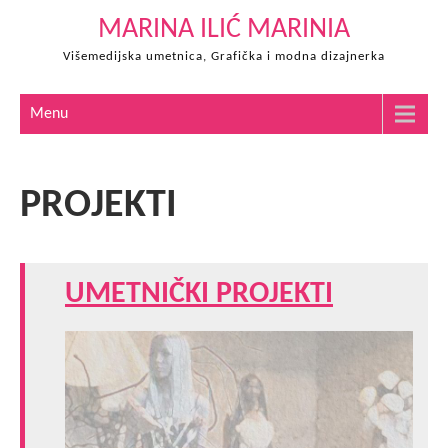
Skip
MARINA ILIĆ MARINIA
to
Višemedijska umetnica, Grafička i modna dizajnerka
content
Menu
PROJEKTI
UMETNIČKI PROJEKTI